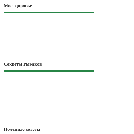
Мое здоровье
Секреты Рыбаков
Полезные советы