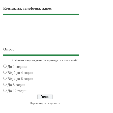
Контакты, телефоны, адрес
Опрос
Скільки часу на день Ви проводите в телефоні?
До 1 години
Від 2 до 4 годин
Від 4 до 6 годин
До 8 годин
До 12 годин
Переглянути результати