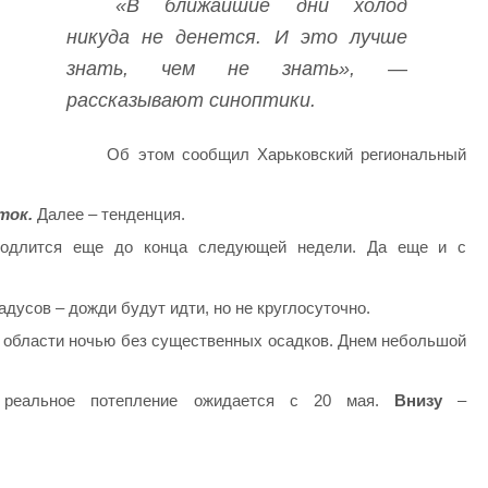
«В ближайшие дни холод
никуда не денется. И это лучше
знать, чем не знать», —
рассказывают синоптики.
Об этом сообщил Харьковский региональный
ток.
Далее – тенденция.
родлится еще до конца следующей недели. Да еще и с
адусов – дожди будут идти, но не круглосуточно.
 области ночью без существенных осадков. Днем небольшой
 реальное потепление ожидается с 20 мая.
Внизу
–