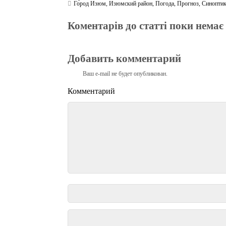
Го́род Изюм
,
Изюмский район
,
Погода
,
Прогноз
,
Синопти
Коментарів до статті поки немає
Добавить комментарий
Ваш e-mail не будет опубликован.
Комментарий