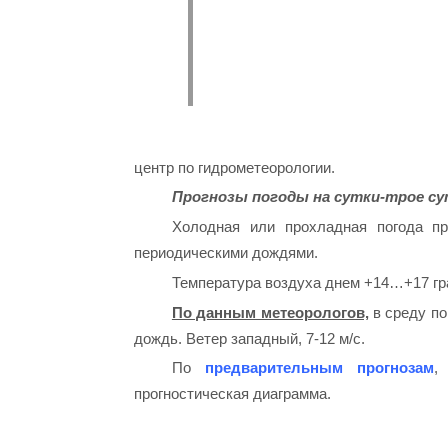
центр по гидрометеорологии.
Прогнозы погоды на сутки-трое су
Холодная или прохладная погода п
периодическими дождями.
Температура воздуха днем ​​+14…+17 гр
По данным метеорологов,
в среду по
дождь. Ветер западный, 7-12 м/с.
По
предварительным прогнозам
,
прогностическая диаграмма.