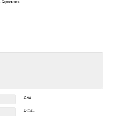
к
,
Харьковщина
Имя
E-mail