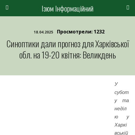
Ізюм Інформаційний
Просмотрели: 1232
18.04.2025
Синоптики дали прогноз для Харківської
обл. на 19-20 квітня: Великдень
У
субот
у та
неділ
ю у
Харкі
вській