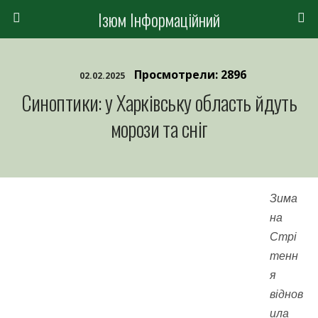
Ізюм Інформаційний
Просмотрели: 2896
02.02.2025
Синоптики: у Харківську область йдуть
морози та сніг
Зима
на
Стрі
тенн
я
віднов
ила