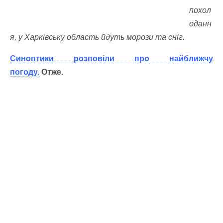
похол
оданн
я, у Харківську область йдуть морози та сніг.
Синоптики розповіли про найближчу
погоду.
Отже.