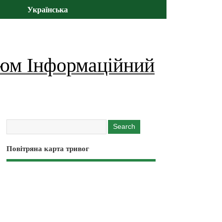
Українська
юм Інформаційний
Повітряна карта тривог