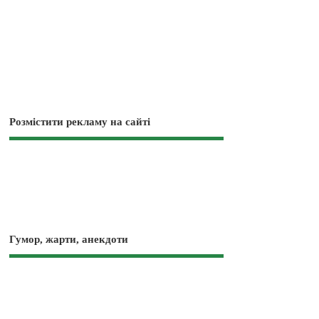
Розмістити рекламу на сайті
Гумор, жарти, анекдоти