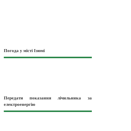
Погода у місті Ізюмі
Передати показання лічильника за
електроенергію