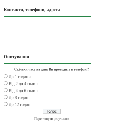
Контакти, телефони, адреса
Опитування
Скільки часу на день Ви проводите в телефоні?
До 1 години
Від 2 до 4 годин
Від 4 до 6 годин
До 8 годин
До 12 годин
Переглянути результати