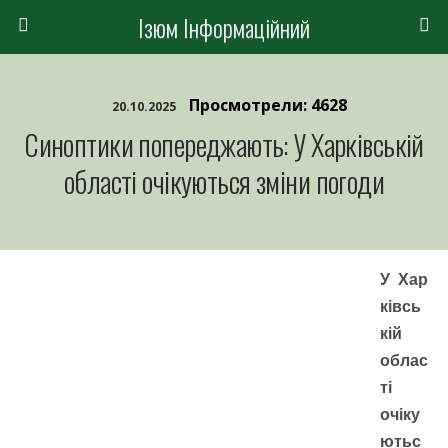
Ізюм Інформаційний
Просмотрели: 4628
20.10.2025
Синоптики попереджають: У Харківській
області очікуються зміни погоди
У Хар
ківсь
кій
облас
ті
очіку
ютьс