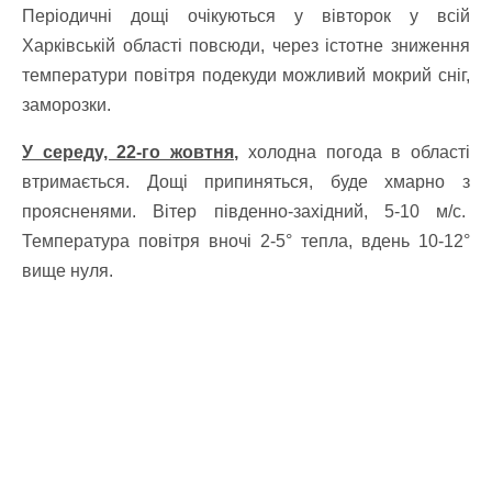
Періодичні дощі очікуються у вівторок у всій
Харківській області повсюди, через істотне зниження
температури повітря подекуди можливий мокрий сніг,
заморозки.
У середу, 22-го жовтня,
холодна погода в області
втримається. Дощі припиняться, буде хмарно з
проясненями. Вітер південно-західний, 5-10 м/с.
Температура повітря вночі 2-5° тепла, вдень 10-12°
вище нуля.