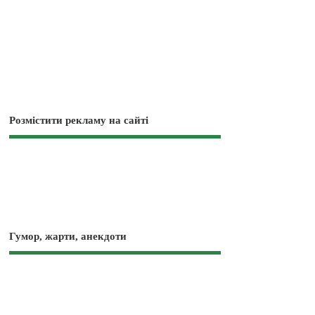
Розмістити рекламу на сайті
Гумор, жарти, анекдоти