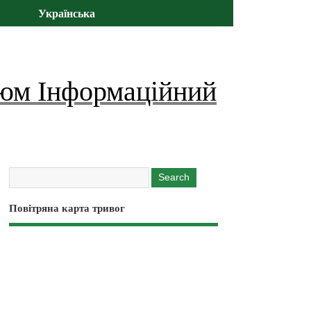
Українська
юм Інформаційний
Повітряна карта тривог