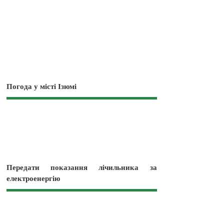
Погода у місті Ізюмі
Передати показання лічильника за
електроенергію