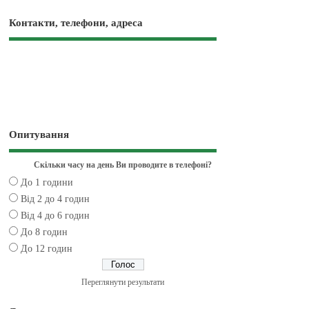
Контакти, телефони, адреса
Опитування
Скільки часу на день Ви проводите в телефоні?
До 1 години
Від 2 до 4 годин
Від 4 до 6 годин
До 8 годин
До 12 годин
Переглянути результати