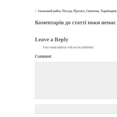
Ізюмський район
,
Погода
,
Прогноз
,
Синоптик
,
Харківщина
Коментарів до статті поки немає
Leave a Reply
Your email address will not be published.
Comment