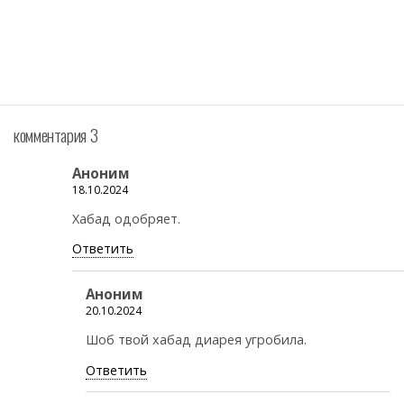
комментария 3
Аноним
18.10.2024
Хабад одобряет.
Ответить
Аноним
20.10.2024
Шоб твой хабад диарея угробила.
Ответить