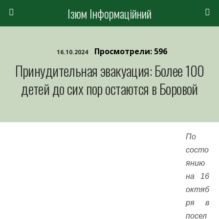
Ізюм Інформаційний
Просмотрели: 596
16.10.2024
Принудительная эвакуация: Более 100
детей до сих пор остаются в Боровой
По
состо
янию
на 16
октяб
ря в
посел