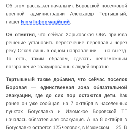
Об этом рассказал начальник Боровской поселковой
военной администрации Александр Тертышный,
пишет
Ізюм Інформаційний
.
Он отметил,
что сейчас Харьковская ОВА приняла
решение установить пересечение переправы через
реку Оскол лишь в одном направлении — на выезд.
То есть, таким образом, сделать невозможным
возвращение эвакуированных людей обратно.
Тертышный также добавил, что сейчас поселок
Боровая — единственная зона обязательной
эвакуации, где до сих пор остаются дети.
Как
ранее он уже сообщал, на 7 октября в населенных
пунктах Богуславка и Изюмское Боровской ТГ
началась обязательная эвакуация. А на 8 октября в
Богуславке остается 125 человек, в Изюмском — 25. В