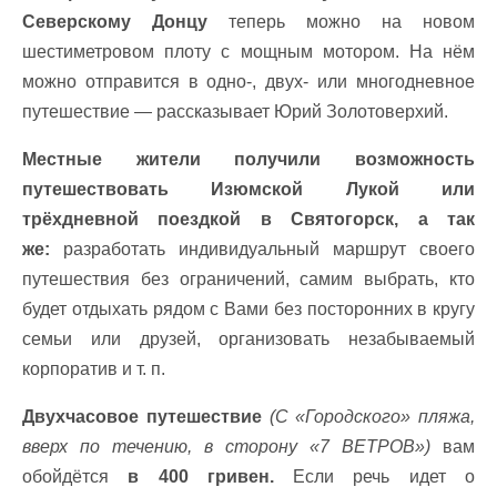
Северскому Донцу
теперь можно на новом
шестиметровом плоту с мощным мотором. На нём
можно отправится в одно-, двух- или многодневное
путешествие — рассказывает Юрий Золотоверхий.
Местные жители получили возможность
путешествовать Изюмской Лукой или
трёхдневной поездкой в Святогорск, а так
же:
разработать индивидуальный маршрут своего
путешествия без ограничений, самим выбрать, кто
будет отдыхать рядом с Вами без посторонних в кругу
семьи или друзей, организовать незабываемый
корпоратив и т. п.
Двухчасовое путешествие
(С «Городского» пляжа,
вверх по течению, в сторону «7 ВЕТРОВ»)
вам
обойдётся
в 400 гривен.
Если речь идет о