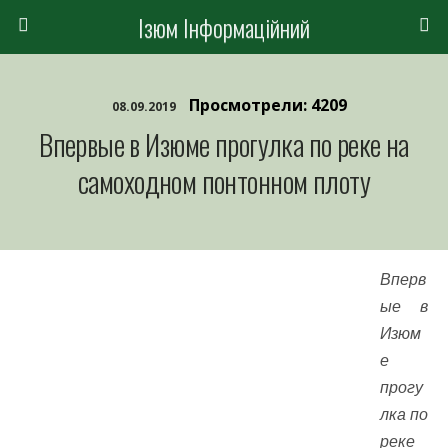
Ізюм Інформаційний
Просмотрели: 4209
08.09.2019
Впервые в Изюме прогулка по реке на
самоходном понтонном плоту
Вперв
ые в
Изюм
е
прогу
лка по
реке