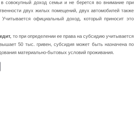
 в совокупный доход семьи и не берется во внимание при
ственности двух жилых помещений, двух автомобилей также
 Учитывается официальный доход, который приносит это
едит,
то при определении ее права на субсидию учитывается
вышает 50 тыс. гривен, субсидия может быть назначена по
дования материально-бытовых условий проживания.
E
m
ail