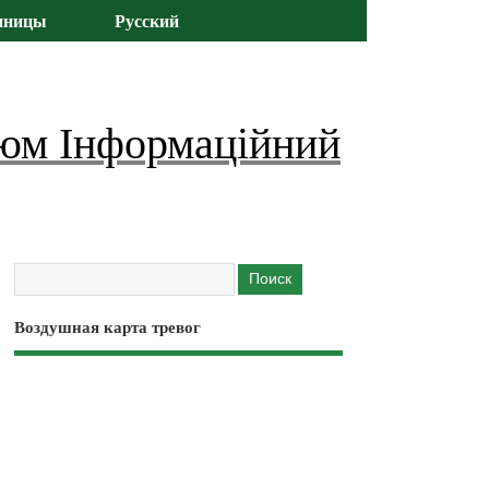
иницы
Русский
юм Інформаційний
Воздушная карта тревог