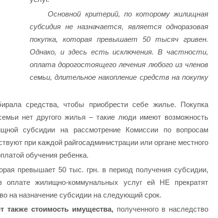
Основной критерий, по которому жилищная
субсидия не назначается, является одноразовая
покупка, которая превышает 50 тысяч гривен.
Однако, и здесь есть исключения. В частности,
оплата дорогостоящего лечения любого из членов
семьи, длительное накопление средств на покупку
ирала средства, чтобы приобрести себе жилье. Покупка
семьи нет другого жилья – такие люди имеют возможность
щной субсидии на рассмотрение Комиссии по вопросам
твуют при каждой райгосадминистрации или органе местного
оплатой обучения ребенка.
орая превышает 50 тыс. грн. в период получения субсидии,
в оплате жилищно-коммунальных услуг ей НЕ прекратят
аво на назначение субсидии на следующий срок.
 также стоимость имущества,
полученного в наследство