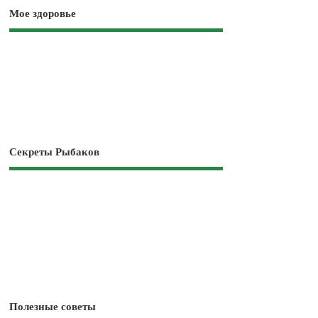
Мое здоровье
Секреты Рыбаков
Полезные советы