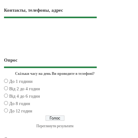
Контакты, телефоны, адрес
Опрос
Скільки часу на день Ви проводите в телефоні?
До 1 години
Від 2 до 4 годин
Від 4 до 6 годин
До 8 годин
До 12 годин
Переглянути результати