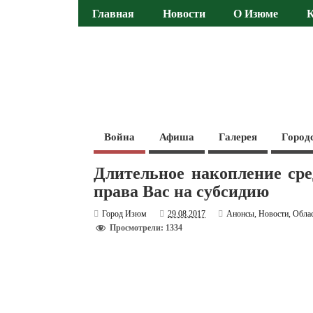
Главная
Новости
О Изюме
Война
Афиша
Галерея
Город
Длительное накопление ср
права Вас на субсидию
Город Изюм
29.08.2017
Анонсы
,
Новости
,
Обла
Просмотрели: 1334