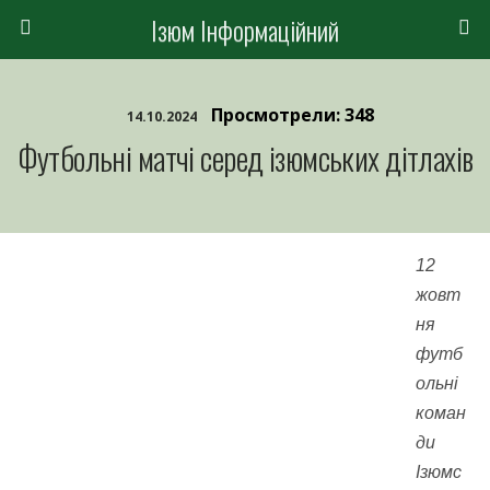
Ізюм Інформаційний
Просмотрели: 348
14.10.2024
Футбольні матчі серед ізюмських дітлахів
12
жовт
ня
футб
ольні
коман
ди
Ізюмс