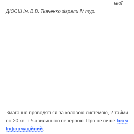
ької
ДЮСШ ім. В.В. Ткаченко зіграли ІV тур.
Змагання проводяться за коловою системою, 2 тайми
по 20 хв. з 5-хвилинною перервою. Про це пише
Ізюм
Інформаційний
.