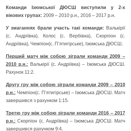
Команди Ізюмської ДЮСШ виступили у 2-х
вікових групах:
2009 – 2010 р.н., 2016 – 2017 р.н.
У змаганнях брали участь такі команди:
Валькірії
(с. Андріївка), Колос (с. Вербівка), Скорпіон (с.
Андріївка), Чемпіон(с. П’ятигірське), Ізюмська ДЮСШ.
Перший матч між собою зіграли команди 2009 –
2010 р.н.:
Валькірії (с. Андріївка) – Ізюмська ДЮСШ.
Рахунок 11:2.
Другу гру між собою зіграли команди 2009 – 2010
р.н.:
Чемпіон(с. П’ятигірське) – Ізюмська ДЮСШ. Матч
завершився з рахунком 1:15.
Третю гру між собою зіграли команди 2016 – 2017
р.н.:
Скорпіон (с. Андріївка) – Ізюмська ДЮСШ. Матч
завершився рахунком 9:4.