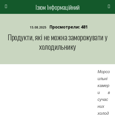
Ізюм Інформаційний
Просмотрели: 481
15.08.2025
Продукти, які не можна заморожувати у
холодильнику
Мороз
ильні
камер
и в
сучас
них
холод