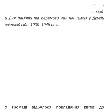
и з
нагод
и Дня пам’яті та перемоги над нацизмом у Другій
світовій війні 1939–1945 років.
У громаді відбулося покладання квітів до