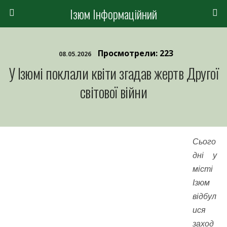
Ізюм Інформаційний
Просмотрели: 223
08.05.2026
У Ізюмі поклали квіти згадав жертв Другої
світової війни
Сього
дні у
місті
Ізюм
відбул
ися
заход