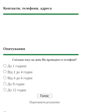
Контакти, телефони, адреса
Опитування
Скільки часу на день Ви проводите в телефоні?
До 1 години
Від 2 до 4 годин
Від 4 до 6 годин
До 8 годин
До 12 годин
Переглянути результати