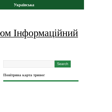
Українська
юм Інформаційний
Повітряна карта тривог