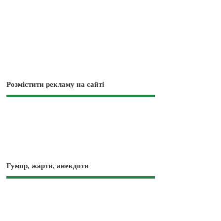
Розмістити рекламу на сайті
Гумор, жарти, анекдоти