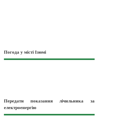
Погода у місті Ізюмі
Передати показання лічильника за
електроенергію