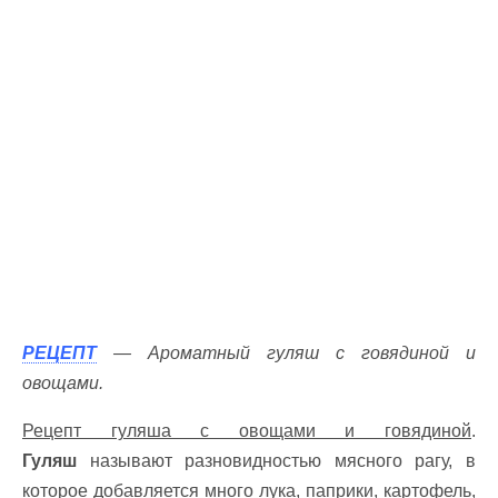
РЕЦЕПТ
— Ароматный гуляш с говядиной и
овощами.
Рецепт гуляша с овощами и говядиной
.
Гуляш
называют разновидностью мясного рагу, в
которое добавляется много лука, паприки, картофель,