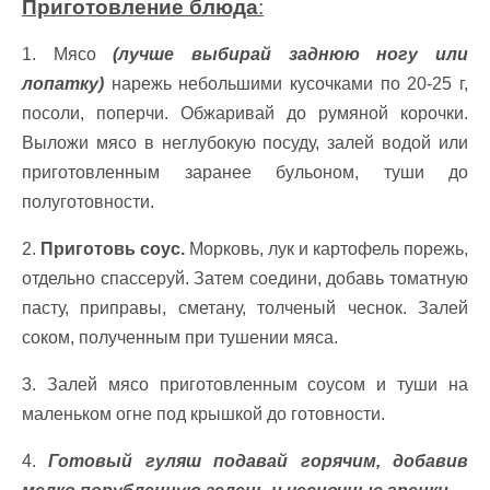
Приготовление блюда
:
1. Мясо
(лучше выбирай заднюю ногу или
лопатку)
нарежь небольшими кусочками по 20-25 г,
посоли, поперчи. Обжаривай до румяной корочки.
Выложи мясо в неглубокую посуду, залей водой или
приготовленным заранее бульоном, туши до
полуготовности.
2.
Приготовь соус.
Морковь, лук и картофель порежь,
отдельно спассеруй. Затем соедини, добавь томатную
пасту, приправы, сметану, толченый чеснок. Залей
соком, полученным при тушении мяса.
3. Залей мясо приготовленным соусом и туши на
маленьком огне под крышкой до готовности.
4.
Готовый гуляш подавай горячим, добавив