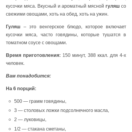
кусочки мяса. Вкусный и ароматный мясной
гуляш
со
свежими овощами, хоть на обед, хоть на ужин.
Гуляш
– это венгерское блюдо, которое включает
кусочки мяса, часто говядины, которые тушатся в
томатном соусе с овощами.
Время приготовления:
150 минут, 388 ккал. для 4-х
человек.
Вам понадобится:
На 6 порций:
500 — грамм говядины,
3 — столовых ложки подсолнечного масла,
2 — луковицы,
1/2 — стакана сметаны,