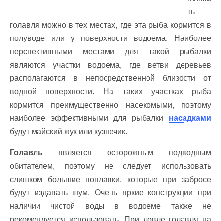
ть
голавля можно в тех местах, где эта рыба кормится в
полуводе или у поверхности водоема. Наиболее
перспективными местами для такой рыбалки
являются участки водоема, где ветви деревьев
располагаются в непосредственной близости от
водной поверхности. На таких участках рыба
кормится преимущественно насекомыми, поэтому
наиболее эффективными для рыбалки
насадками
будут майский жук или кузнечик.
Голавль
является осторожным подводным
обитателем, поэтому не следует использовать
слишком большие поплавки, которые при забросе
будут издавать шум. Очень яркие конструкции при
наличии чистой воды в водоеме также не
рекомендуется использовать. При ловле голавля на