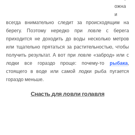
ожна
и
всегда внимательно следит за происходящим на
берегу. Поэтому нередко при ловле с берега
приходится не доходить до воды несколько метров
или тщательно прятаться за растительностью, чтобы
получить результат. А вот при ловле «заброд» или с
лодки все гораздо проще: почему-то
рыбака
,
стоящего в воде или самой лодки рыба пугается
гораздо меньше.
Снасть для ловли голавля