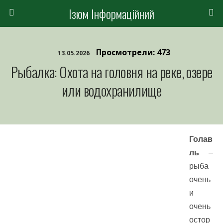
Ізюм Інформаційний
Просмотрели: 473
13.05.2026
Рыбалка: Охота на головня на реке, озере
или водохранилище
Голав
ль
–
рыба
очень
и
очень
остор