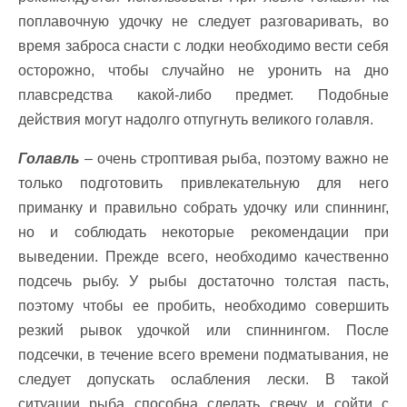
поплавочную удочку не следует разговаривать, во
время заброса снасти с лодки необходимо вести себя
осторожно, чтобы случайно не уронить на дно
плавсредства какой-либо предмет. Подобные
действия могут надолго отпугнуть великого голавля.
Голавль
– очень строптивая рыба, поэтому важно не
только подготовить привлекательную для него
приманку и правильно собрать удочку или спиннинг,
но и соблюдать некоторые рекомендации при
выведении. Прежде всего, необходимо качественно
подсечь рыбу. У рыбы достаточно толстая пасть,
поэтому чтобы ее пробить, необходимо совершить
резкий рывок удочкой или спиннингом. После
подсечки, в течение всего времени подматывания, не
следует допускать ослабления лески. В такой
ситуации рыба способна сделать свечу и сойти с