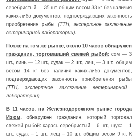
серебристый — 35 шт. общим весом 33 кг без наличия
каких-либо документов, подтверждающих законность
приобретения рыбы
(ТТН, экспертное заключение
ветеринарной лаборатории).
Позже на том же рынке, около 10 часов обнаружен
гражданин, торговавший свежей рыбой:
сом — 3
шт., линь — 12 шт., судак — 2 шт., лещ — 3 шт., общим
весом 14 кг без наличия каких-либо документов,
подтверждающих законность приобретения рыбы
(ТТН, экспертное заключение ветеринарной
лаборатории).
В 11 часов, на Железнодорожном рынке города
Изюм,
обнаружен гражданин, который торговал
свежей рыбой: карась серебристый – 6 шт., щука – 1
шт., судак – 1 шт., лещ – 10 шт. общим весом 9 кг. К