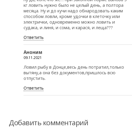
кг ловить нужно было не целый день, а полтора
месяца. Ну и до кучи надо обнародовать каким
способом ловли, кроме удочки в клеточку или
электрички, одновременно можно ловить и
судака, и линя, и сома, и карася, и леща???
Ответить
Аноним
09.11.2021
Ловил рыбу в Донце,весь день потратил,только
вытяну,а она без документов,пришлось всю
отпустить.
Ответить
Добавить комментарий