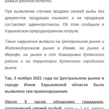
разных районов области.
При выявлении случаев продажи свежей рыбы без
документов продукцию изымают, а на продавцов
составляют админпротоколы. Об этом сообщили в
Харьковском природоохранном патруле.
Такие нарушения выявили на Центральном рынке и
Железнодорожном рынке в Изюме, на рынке в
Мерефе, на рынке в пгт Ковшаровка Купянского
района и на территории Купянского городского
рынка.
Так, 3 ноября 2021 года на Центральном рынке в
городе Изюм Харьковской области было
выявлено три правонарушения.
Около 9 часов обнаружен гражданин,
торговавший свежей рыбой:
щука — 1 шт., карась