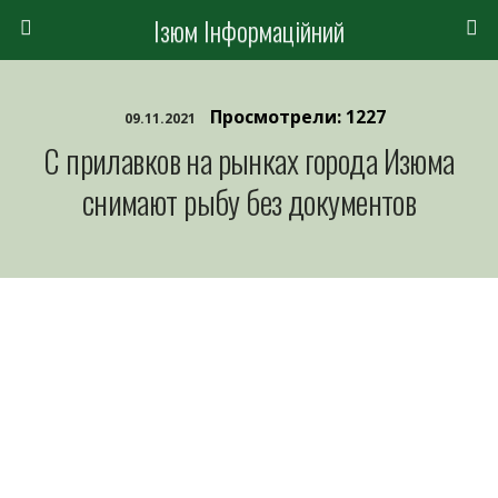
Ізюм Інформаційний
Просмотрели: 1227
09.11.2021
С прилавков на рынках города Изюма
снимают рыбу без документов