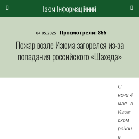
Ізюм Інформаційний
Просмотрели: 866
04.05.2025
Пожар возле Изюма загорелся из-за
попадания российского «Шахеда»
С
ночи 4
мая в
Изюм
ском
район
е