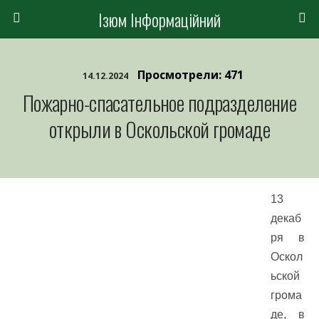
Ізюм Інформаційний
Просмотрели: 471
14.12.2024
Пожарно-спасательное подразделение
открыли в Оскольской громаде
13
декаб
ря в
Оскол
ьской
грома
де, в