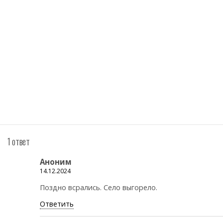
1 ответ
Аноним
14.12.2024
Поздно всрались. Село выгорело.
Ответить