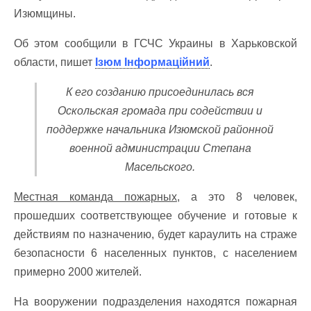
Изюмщины.
Об этом сообщили в ГСЧС Украины в Харьковской
области, пишет
Ізюм Інформаційний
.
К его созданию присоединилась вся
Оскольская громада при содействии и
поддержке начальника Изюмской районной
военной администрации Степана
Масельского.
Местная команда пожарных
, а это 8 человек,
прошедших соответствующее обучение и готовые к
действиям по назначению, будет караулить на страже
безопасности 6 населенных пунктов, с населением
примерно 2000 жителей.
На вооружении подразделения находятся пожарная