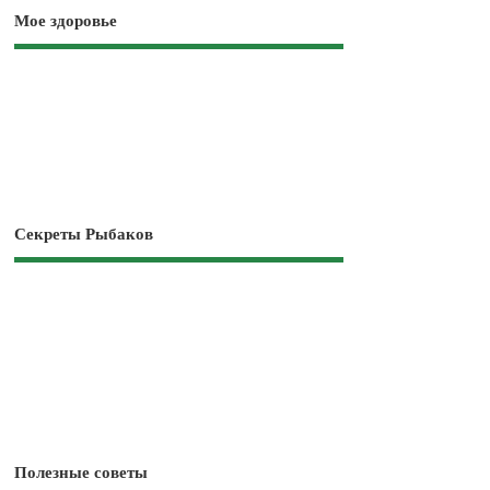
Мое здоровье
Секреты Рыбаков
Полезные советы