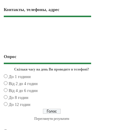
Контакты, телефоны, адрес
Опрос
Скільки часу на день Ви проводите в телефоні?
До 1 години
Від 2 до 4 годин
Від 4 до 6 годин
До 8 годин
До 12 годин
Переглянути результати