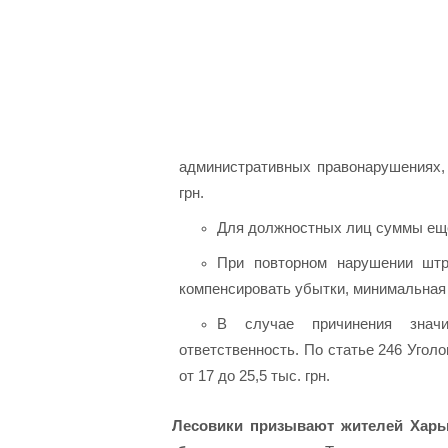
административных правонарушениях, 
грн.
Для должностных лиц суммы еще 
При повторном нарушении штр
компенсировать убытки, минимальная 
В случае причинения значи
ответственность. По статье 246 Угол
от 17 до 25,5 тыс. грн.
Лесовики призывают жителей Харь