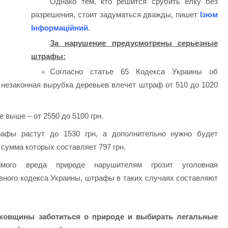
Однако тем, кто решится срубить елку без
разрешения, стоит задуматься дважды, пишет
Ізюм
Інформаційний
.
За нарушение предусмотрены серьезные
штрафы:
Согласно статье 65 Кодекса Украины об
незаконная вырубка деревьев влечет штраф от 510 до 1020
выше – от 2550 до 5100 грн.
афы растут до 1530 грн, а дополнительно нужно будет
сумма которых составляет 797 грн.
мого вреда природе нарушителям грозит уголовная
овного кодекса Украины, штрафы в таких случаях составляют
ковщины заботиться о природе и выбирать легальные