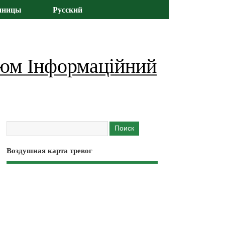
иницы
Русский
юм Інформаційний
Воздушная карта тревог