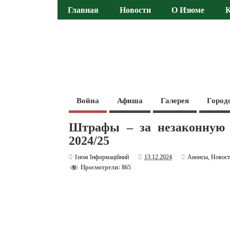
Главная
Новости
О Изюме
Война
Афиша
Галерея
Город
Штрафы – за незаконную 
2024/25
Ізюм Інформаційний
13.12.2024
Анонсы
,
Новос
Просмотрели: 865