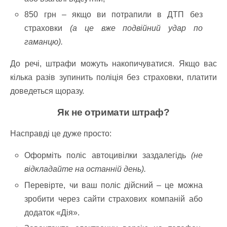
850 грн – якщо ви потрапили в ДТП без
страховки
(а це вже подвійний удар по
гаманцю).
До речі, штрафи можуть накопичуватися. Якщо вас
кілька разів зупинить поліція без страховки, платити
доведеться щоразу.
Як не отримати штраф?
Насправді це дуже просто:
Оформіть поліс автоцивілки заздалегідь
(не
відкладайте на останній день).
Перевірте, чи ваш поліс дійсний – це можна
зробити через сайти страхових компаній або
додаток «Дія».