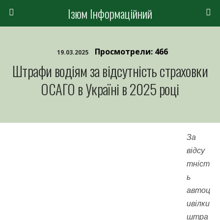
Ізюм Інформаційний
Просмотрели: 466
19.03.2025
Штрафи водіям за відсутність страховки
ОСАГО в Україні в 2025 році
За
відсу
тніст
ь
автоц
ивілки
штра