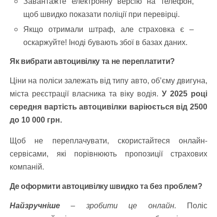
Завантажте електронну версію на телефон,
щоб швидко показати поліції при перевірці.
Якщо отримали штраф, але страховка є –
оскаржуйте! Іноді бувають збої в базах даних.
Як вибрати автоцивілку та не переплатити?
Ціни на поліси залежать від типу авто, об’єму двигуна,
міста реєстрації власника та віку водія.
У 2025 році
середня вартість автоцивілки варіюється від 2500
до 10 000 грн.
Щоб не переплачувати, скористайтеся онлайн-
сервісами, які порівнюють пропозиції страхових
компаній.
Де оформити автоцивілку швидко та без проблем?
Найзручніше
– зробити це онлайн.
Поліс