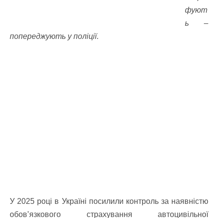
фуют
ь –
попереджують у поліції.
У 2025 році в Україні посилили контроль за наявністю
обов’язкового страхування автоцивільної