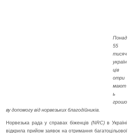
Понад
55
тисяч
україн
ців
отри
мают
ь
грошо
ву допомогу від норвезьких благодійників.
Норвезька рада у справах біженців
(NRC)
в Україні
відкрила прийом заявок на отримання багатоцільової