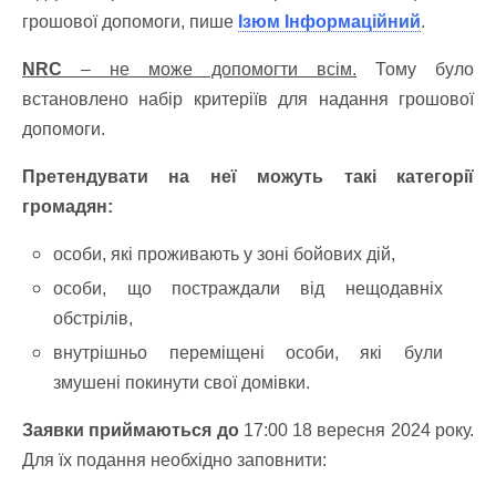
грошової допомоги, пише
Ізюм Інформаційний
.
NRC
– не може допомогти всім.
Тому було
встановлено набір критеріїв для надання грошової
допомоги.
Претендувати на неї можуть такі категорії
громадян:
особи, які проживають у зоні бойових дій,
особи, що постраждали від нещодавніх
обстрілів,
внутрішньо переміщені особи, які були
змушені покинути свої домівки.
Заявки приймаються до
17:00 18 вересня 2024 року.
Для їх подання необхідно заповнити: