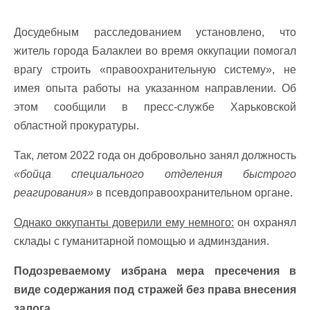
Досудебным расследованием установлено, что
житель города Балаклеи во время оккупации помогал
врагу строить «правоохранительную систему», не
имея опыта работы на указанном направлении. Об
этом сообщили в пресс-службе Харьковской
областной прокуратуры.
Так, летом 2022 года он добровольно занял должность
«бойца специального отделения быстрого
реагирования»
в псевдоправоохранительном органе.
Однако оккупанты доверили ему немного:
он охранял
склады с гуманитарной помощью и админздания.
Подозреваемому избрана мера пресечения в
виде содержания под стражей без права внесения
залога.