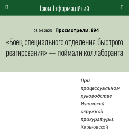
Ізюм Інформаційний
Просмотрели: 894
08.04.2023
«Боец специального отделения быстрого
реагирования» — поймали коллаборанта
При
процессуальном
руководстве
Изюмской
окружной
прокуратуры
,
Харьковской