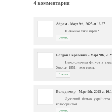
4 комментария
Абрам
-
Март 9th, 2025 at 16:27
Шевченко таки яврей?
Ответить
Богдан Сергеевич
-
Март 9th, 2025
Неоднозначная фигура в укра
Хохлы» 1851г. чего стоит.
Ответить
Володимир
-
Март 9th, 2025 at 16:
Духовний батько українства
колоборантом
Ответить