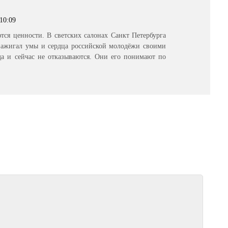
 10:09
тся ценности. В светских салонах Санкт Петербурга
 зажигал умы и сердца российской молодёжи своими
да и сейчас не отказываются. Они его понимают по