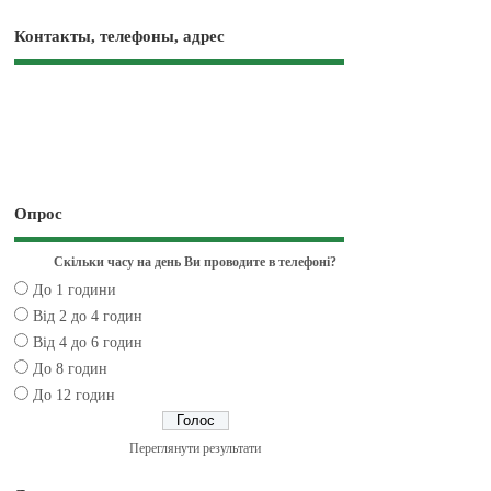
Контакты, телефоны, адрес
Опрос
Скільки часу на день Ви проводите в телефоні?
До 1 години
Від 2 до 4 годин
Від 4 до 6 годин
До 8 годин
До 12 годин
Переглянути результати