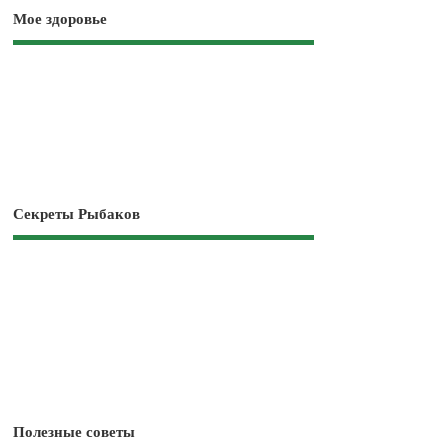
Мое здоровье
Секреты Рыбаков
Полезные советы