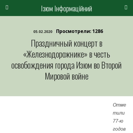
Ізюм Інформаційний
Просмотрели: 1286
05.02.2020
Праздничный концерт в
«Железнодорожнике» в честь
освобождения города Изюм во Второй
Мировой войне
Отме
тили
77-ю
годов