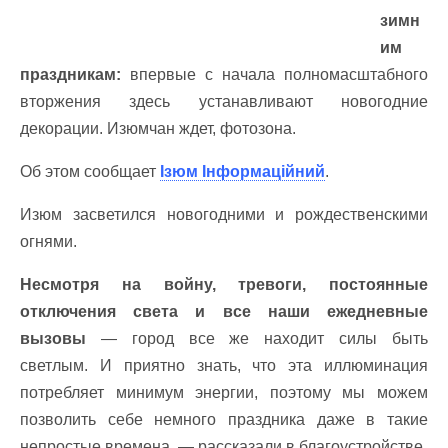
зимн
им
праздникам:
впервые с начала полномасштабного
вторжения здесь устанавливают новогодние
декорации. Изюмчан ждет, фотозона.
Об этом сообщает
Ізюм Інформаційний
.
Изюм засветился новогодними и рождественскими
огнями.
Несмотря на войну, тревоги, постоянные
отключения света и все наши ежедневные
вызовы
— город все же находит силы быть
светлым. И приятно знать, что эта иллюминация
потребляет минимум энергии, поэтому мы можем
позволить себе немного праздника даже в такие
непростые времена, — рассказали в благоустройстве.