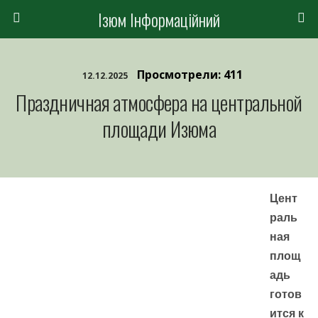
Ізюм Інформаційний
Просмотрели: 411
12.12.2025
Праздничная атмосфера на центральной
площади Изюма
Цент
раль
ная
площ
адь
готов
ится к