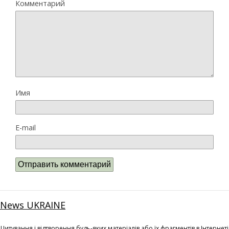
Комментарий
Имя
E-mail
News UKRAINE
Цитування і відтворення будь-яких матеріалів або їх фрагментів в Інтернеті