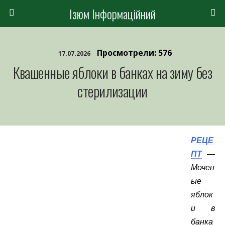
Ізюм Інформаційний
Просмотрели: 576
17.07.2026
Квашенные яблоки в банках на зиму без
стерилизации
РЕЦЕ
ПТ
—
Мочен
ые
яблок
и в
банка