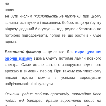
не
повин
ен бути кислим
(кислотність не нижче 6)
, при цьому
залишатися пухким і поживним. Добре, якщо до ґрунту
відразу доданий біогумус — тоді редис абсолютно не
потрібно підгодовувати, попри те, що рости він буде
вдома.
Важливий фактор
— це світло. Для
вирощування
овочів взимку
вдома будуть потрібні лампи повного
спектра. Саме якісне світло є запорукою відмінного
врожаю в зимовий період. При такому комплексному
підході вдома можна з успіхом вирощувати
найрізноманітніші культури.
Оскільки редис любить прохолоду, тримайте його
подалі від батарей. Краще виростити редис на