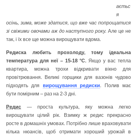
аєтьс
я
осінь, зима, може здатися, що вже час попрощатися
зі свіжими овочами аж до наступного року.
Але це не
так, і їх все ще можна вирощувати вдома.
Редиска любить прохолоду, тому ідеальна
температура для неї – 15-18 °C.
Якщо у вас тепла
квартира, можна трохи відкривати вікно для
провітрювання. Великі горщики для вазонів чудово
підходять для
вирощування редиски
. Полив має
бути помірним – раз на 2-3 дні.
Редис
— проста культура, яку можна легко
вирощувати цілий рік. Взимку ж редис прекрасно
росте в домашніх умовах. Потрібно лише враховувати
кілька нюансів, щоб отримати хороший урожай в