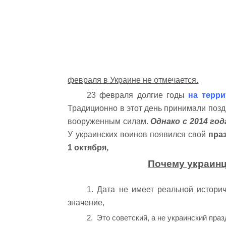
февраля в Украине не отмечается.
23 февраля долгие годы
на терр
Традиционно в этот день принимали позд
вооруженным силам.
Однако с 2014 го
У украинских воинов появился свой
пра
1 октября,
Почему украинц
1. Дата не имеет реальной истори
значение,
2. Это советский, а не украинский пра