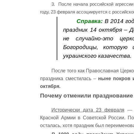
3. После начала российской агрессии 
году, 23 февраля ассоциируется с российско
Справка:
В 2014 год
праздник 14 октября – 
не случайно-это церк
Богородицы, которую 
украинского казачества.
После того как Православная Церк
праздника сместилась –
ныне покров 
октября.
Почему отменили празднование 
Исторически дата 23 февраля
— э
Красной Армии в Советской России. П
осталась, хотя праздник был переименов