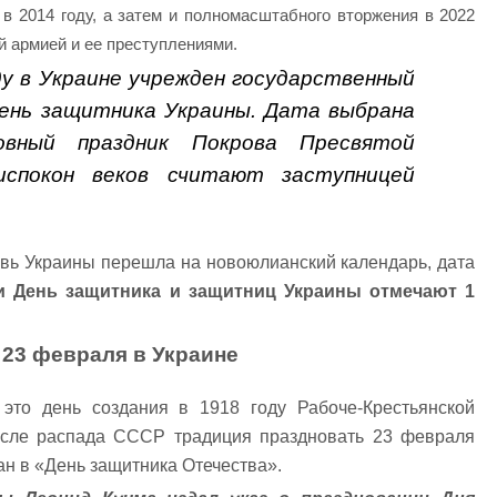
в 2014 году, а затем и полномасштабного вторжения в 2022
й армией и ее преступлениями.
у в Украине учрежден государственный
День защитника Украины. Дата выбрана
овный праздник Покрова Пресвятой
испокон веков считают заступницей
овь Украины перешла на новоюлианский календарь, дата
и День защитника и защитниц Украины отмечают 1
23 февраля в Украине
то день создания в 1918 году Рабоче-Крестьянской
осле распада СССР традиция праздновать 23 февраля
ан в «День защитника Отечества».