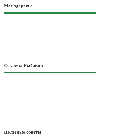
Мое здоровье
Секреты Рыбаков
Полезные советы