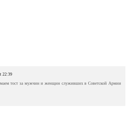
t 22:39
маем тост за мужчин и женщин служивших в Советской Армии