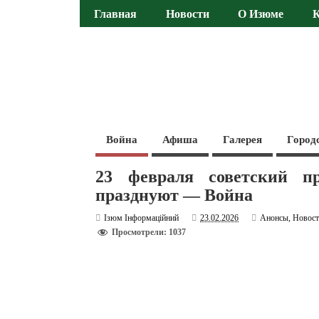
Главная
Новости
О Изюме
Война
Афиша
Галерея
Город
23 февраля советский 
празднуют — Война
Ізюм Інформаційний
23.02.2026
Анонсы
,
Новос
Просмотрели: 1037