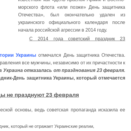
морского флота «или позже» День защитника
Отечества», был окончательно удален из
украинского официального календаря после
начала российской агрессии в 2014 году.
С 2014 года советский праздник 23
итории Украины
отмечался День защитника Отечества.
равления все мужчины, независимо от их причастности к
да Украина отказалась от празднования 23 февраля.
здник-День защитника Украины, который отмечается
ы не празднуют 23 февраля
ческой основы, ведь советская пропаганда исказила ее
здник, который не отражает Украинские реалии,