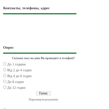
Контакты, телефоны, адрес
Опрос
Скільки часу на день Ви проводите в телефоні?
До 1 години
Від 2 до 4 годин
Від 4 до 6 годин
До 8 годин
До 12 годин
Переглянути результати