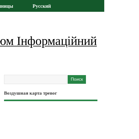
иницы
Русский
юм Інформаційний
Воздушная карта тревог