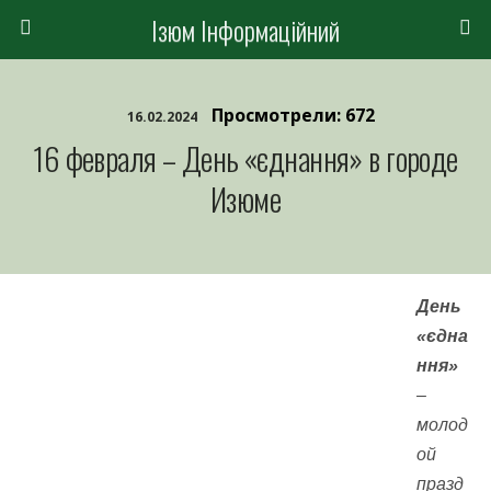
Ізюм Інформаційний
Просмотрели: 672
16.02.2024
16 февраля – День «єднання» в городе
Изюме
День
«єдна
ння»
–
молод
ой
празд