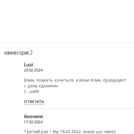
комментария 2
Lusi
20.02.2024
Блин, плакать хочеться, а вони блин, празднуют
» день єднання»
С…ка!!!!!
Ответить
Аноним
17.02.2024
Третий раз ? Вы 16.02.2022. знали шо через