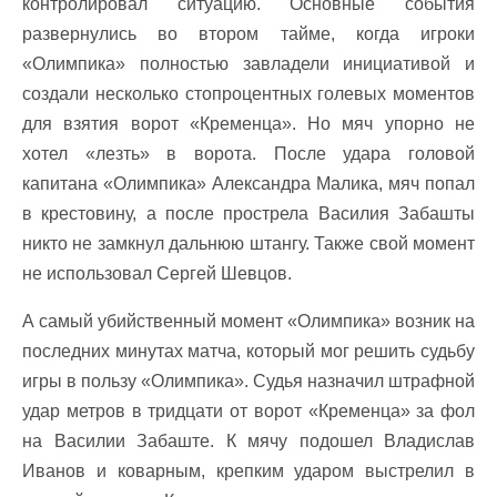
контролировал ситуацию. Основные события
развернулись во втором тайме, когда игроки
«Олимпика» полностью завладели инициативой и
создали несколько стопроцентных голевых моментов
для взятия ворот «Кременца». Но мяч упорно не
хотел «лезть» в ворота. После удара головой
капитана «Олимпика» Александра Малика, мяч попал
в крестовину, а после прострела Василия Забашты
никто не замкнул дальнюю штангу. Также свой момент
не использовал Сергей Шевцов.
А самый убийственный момент «Олимпика» возник на
последних минутах матча, который мог решить судьбу
игры в пользу «Олимпика». Судья назначил штрафной
удар метров в тридцати от ворот «Кременца» за фол
на Василии Забаште. К мячу подошел Владислав
Иванов и коварным, крепким ударом выстрелил в