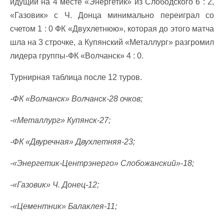
идущий на 4 месте «Энергетик» из Слободского 6 : 2,
«Газовик» с Ч. Донца минимально переиграл со
счетом 1 : 0 ФК «Двухлетнюю», которая до этого матча
шла на 3 строчке, а Купянский «Металлург» разгромил
лидера группы-ФК «Волчанск» 4 : 0.
Турнирная таблица после 12 туров.
-ФК «Волчанск» Волчанск-28 очков;
-«Металлург» Купянск-27;
-ФК «Двуречная» Двухлетняя-23;
-«Энергетик-Центрэнерго» Слобожанский»-18;
-«Газовик» Ч. Донец-12;
-«Цементник» Балаклея-11;