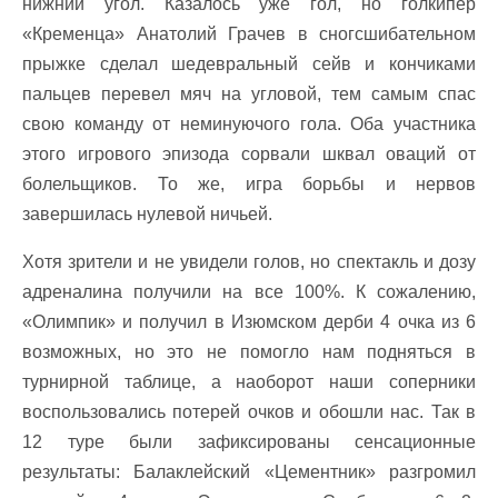
нижний угол. Казалось уже гол, но голкипер
«Кременца» Анатолий Грачев в сногсшибательном
прыжке сделал шедевральный сейв и кончиками
пальцев перевел мяч на угловой, тем самым спас
свою команду от неминуючого гола. Оба участника
этого игрового эпизода сорвали шквал оваций от
болельщиков. То же, игра борьбы и нервов
завершилась нулевой ничьей.
Хотя зрители и не увидели голов, но спектакль и дозу
адреналина получили на все 100%. К сожалению,
«Олимпик» и получил в Изюмском дерби 4 очка из 6
возможных, но это не помогло нам подняться в
турнирной таблице, а наоборот наши соперники
воспользовались потерей очков и обошли нас. Так в
12 туре были зафиксированы сенсационные
результаты: Балаклейский «Цементник» разгромил