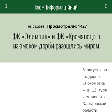
Ізюм Інформаційний
Просмотрели: 1427
08.08.2016
ФК «Олимпик» и ФК «Кремянец» в
изюмском дерби разошлись миром
6 августа на
стадионе
«Локомотив
» в 12 туре
чемпионата
Харьковской
области