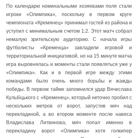
По календарю номинальными хозяевами поля стали
игроки «Олимпика», поскольку в первом круге
чемпионата «Кремянец» принимал гостей из района и
уступил с минимальным счетом 1:2. Этот матч собрал
немалую зрительскую аудиторию. С начала игры
футболисты «Кременца» завладели игровой и
территориальной инициативой, но на 15 минуте матча
игра выровнялась и моменты стали появляться уже у
«Олимпика». Как и в первой игре между этими
командами было очень много борьбы и жажды
победы. В первом тайме запомнился удар Вячеслава
Кульбіцького с «Кременец», который неточно пробил с
нескольких метров от ворот, запустив мяч над
перекладиной, а во втором моменте после навеса
Владислава Литвинова, мяч попал именно в
перекладину ворот «Олимпика» хотя голкипер