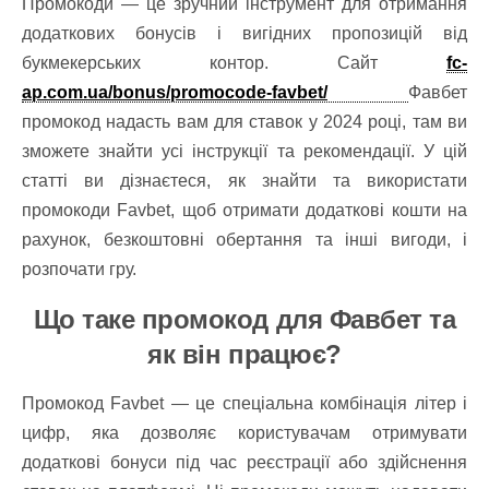
Промокоди — це зручний інструмент для отримання
додаткових бонусів і вигідних пропозицій від
букмекерських контор. Сайт
fc-
ap.com.ua/bonus/promocode-favbet/
Фавбет
промокод надасть вам для ставок у 2024 році, там ви
зможете знайти усі інструкції та рекомендації. У цій
статті ви дізнаєтеся, як знайти та використати
промокоди Favbet, щоб отримати додаткові кошти на
рахунок, безкоштовні обертання та інші вигоди, і
розпочати гру.
Що таке промокод для Фавбет та
як він працює?
Промокод Favbet — це спеціальна комбінація літер і
цифр, яка дозволяє користувачам отримувати
додаткові бонуси під час реєстрації або здійснення