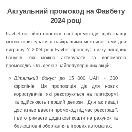
Актуальний промокод на Фавбету
2024 році
Favbet постійно оновлює свої промокоди, щоб гравці
могли користуватися найкращими можливостями для
виграшу. У 2024 році Favbet пропонує низку вигідних
бонусів, які можна активувати за допомогою
промокодів. Ось деякі з найпопулярніших акцій:
Вітальний бонус:
до 15 000 UAH + 300
фріспінів. Ця пропозиція діє для нових
користувачів, які реєструються на платформі
та здійснюють перший депозит. Для активації
достатньо ввести промокод під час реєстрації,
і ви отримаєте додаткові кошти на рахунок та
безкоштовні обертання в ігрових автоматах.