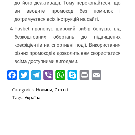
до його деактивації. Тому переконайтеся, що
ви вводите промокод без помилок і
дотримуєтеся всіх інструкцій на сайті.
Favbet пропонує широкий вибір бонусів, від
безкоштовних обертань до підвищених
коефіцієнтів на спортивні події. Використання
різних промокодів дозволить вам скористатися
всіма доступними вигодами.
F
T
T
Vi
W
S
Pr
E
ac
w
el
b
h
k
in
m
Categories:
Новини
,
Статті
e
itt
e
er
at
y
t
ai
Tags:
Україна
b
er
gr
s
p
l
o
a
A
e
o
m
p
k
p