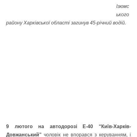
Ізюмс
ького
району Харківської області загинув 45-річний водій.
9 лютого на автодорозі Е-40 “Київ-Харків-
Довжанський”
чоловік не впорався з керуванням, і