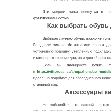
Эти модели легко впишутся в по
функциональностью.
Как выбрать обувь
Выбирая зимнюю обувь, важно не тольк
В идеале зимние ботинки или сапоги до
устойчивую подошву, утепленную подкладку
и комфорт в течение дня, но и долгий срок с
Если вы планируете купить тр
в
https://vittorossi.ua/shop/zhenskie_modeli
идеально подойдут для повседневного ношен
стильный вид.
Аксессуары ка
Не забывайте, что важной частью