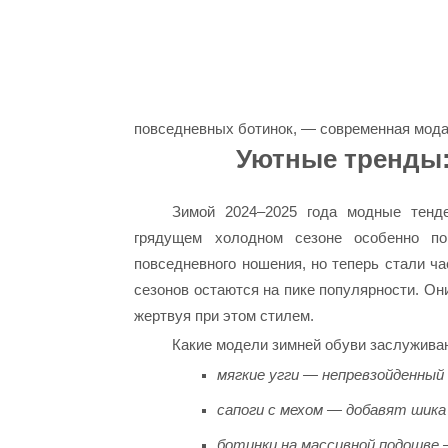
повседневных ботинок, — современная мода
Уютные тренды:
Зимой 2024–2025 года модные тенд
грядущем холодном сезоне особенно по
повседневного ношения, но теперь стали ч
сезонов остаются на пике популярности. Они
жертвуя при этом стилем.
Какие модели зимней обуви заслуживаю
мягкие угги — непревзойденный
сапоги с мехом — добавят шика
ботинки на массивной подошве 