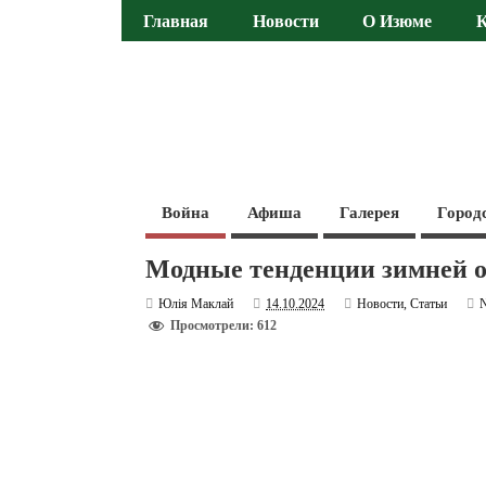
Главная
Новости
О Изюме
Война
Афиша
Галерея
Город
Модные тенденции зимней о
Юлія Маклай
14.10.2024
Новости
,
Статьи
Просмотрели: 612