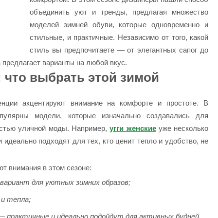
объединить уют и тренды, предлагая множество
моделей зимней обуви, которые одновременно и
стильные, и практичные. Независимо от того, какой
стиль вы предпочитаете — от элегантных сапог до
 предлагает варианты на любой вкус.
 что выбрать этой зимой
енции акцентируют внимание на комфорте и простоте. В
пулярны модели, которые изначально создавались для
астью уличной моды. Например,
угги женские
уже несколько
 идеально подходят для тех, кто ценит тепло и удобство, не
т внимания в этом сезоне:
 вариант для уютных зимних образов;
 и тепла;
— практичные и идеально подойдут для активных будней.