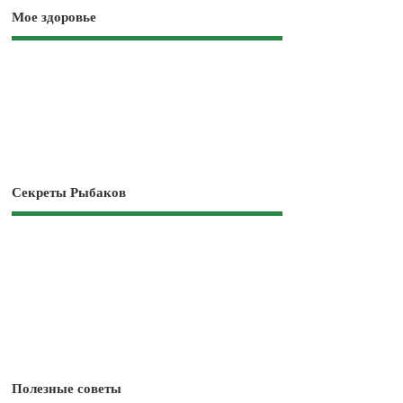
Мое здоровье
Секреты Рыбаков
Полезные советы