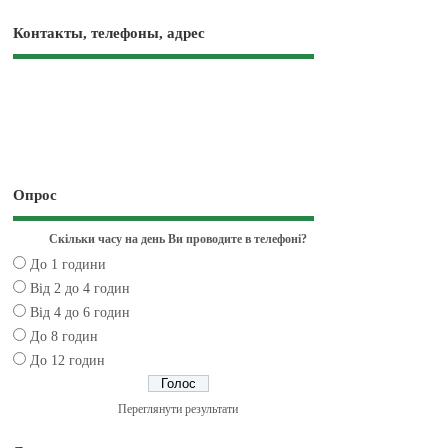
Контакты, телефоны, адрес
Опрос
Скільки часу на день Ви проводите в телефоні?
До 1 години
Від 2 до 4 годин
Від 4 до 6 годин
До 8 годин
До 12 годин
Переглянути результати