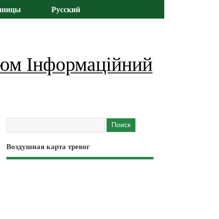
иницы
Русский
юм Інформаційний
Воздушная карта тревог