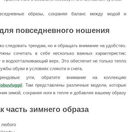
вседневные образы, сохраняя баланс между модой и
 для повседневного ношения
о следовать трендам, но и обращать внимание на удобство.
лжны сочетать в себе несколько важных характеристик:
 и водоотталкивающий верх. Это обеспечит не только тепло
лужбы обуви в условиях слякоти и снега.
ендовые угги, обратите внимание на коллекцию
/obuv/uggi/
. Там представлены различные модели, которые
ия зимой, сохраняя ноги в тепле и добавляя вашему образу
к часть зимнего образа
 любого