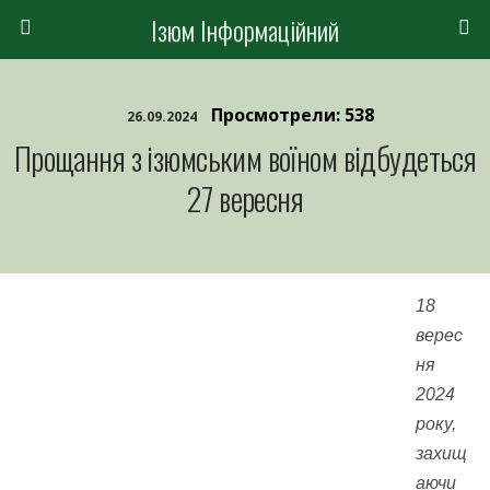
Ізюм Інформаційний
Просмотрели: 538
26.09.2024
Прощання з ізюмським воїном відбудеться
27 вересня
18
верес
ня
2024
року,
захищ
аючи