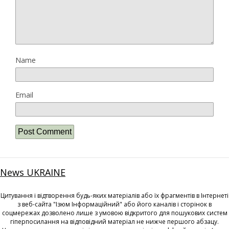
Name
Email
News UKRAINE
Цитування і відтворення будь-яких матеріалів або їх фрагментів в Інтернеті
з веб-сайта "Ізюм Інформаційний" або його каналів і сторінок в
соцмережах дозволено лише з умовою відкритого для пошукових систем
гіперпосилання на відповідний матеріал не нижче першого абзацу.