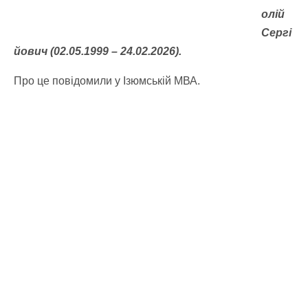
олій
Сергі
йович (02.05.1999 – 24.02.2026).
Про це повідомили у Ізюмській МВА.