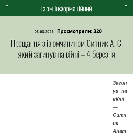
Ізюм Інформаційний
Просмотрели: 320
03.03.2026
Прощання з ізюмчанином Ситник А. С.
який загинув на війні – 4 березня
Загин
ув на
війні
—
Ситн
ик
Анат