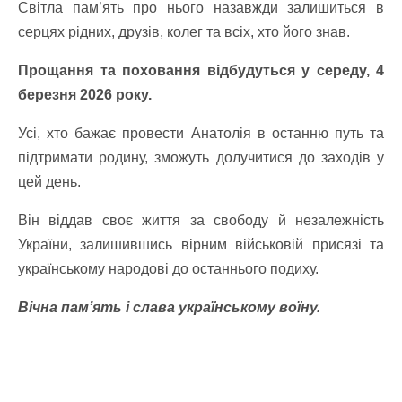
Світла пам’ять про нього назавжди залишиться в
серцях рідних, друзів, колег та всіх, хто його знав.
Прощання та поховання відбудуться у середу, 4
березня 2026 року.
Усі, хто бажає провести Анатолія в останню путь та
підтримати родину, зможуть долучитися до заходів у
цей день.
Він віддав своє життя за свободу й незалежність
України, залишившись вірним військовій присязі та
українському народові до останнього подиху.
Вічна пам’ять і слава українському воїну.