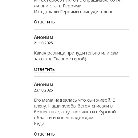
ли они стать Героями.
Их сделали Героями принудительно
Ответить
Аноним
21.10.2025
Какая разница,принудительно или сам
захотел. Главное герой)
Ответить
Аноним
23.10.2025
Его мама надеялась что сын живой. В
плену. Наши жлобы бегом списали в
безвестные, а тут посылка из Курской
области и конец надеждам.
Беда.
Ответить