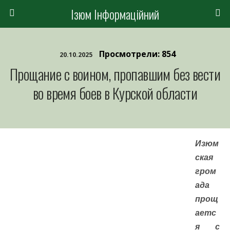
Ізюм Інформаційний
Просмотрели: 854
20.10.2025
Прощание с воином, пропавшим без вести
во время боев в Курской области
Изюм
ская
гром
ада
прощ
аетс
я с