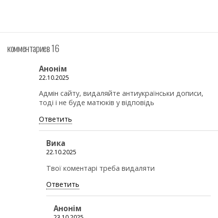
комментариев 16
Анонім
22.10.2025
Адмін сайту, видаляйте антиукраїнськи дописи,
тоді і не буде матюків у відповідь
Ответить
Вика
22.10.2025
Твої коментарі треба видаляти
Ответить
Анонім
23.10.2025