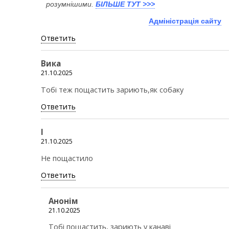
розумнішими.
БІЛЬШЕ ТУТ >>>
Адміністрація сайту
Ответить
Вика
21.10.2025
Тобі теж пощастить зариють,як собаку
Ответить
І
21.10.2025
Не пощастило
Ответить
Анонім
21.10.2025
Тобі пощастить, зариють у канаві