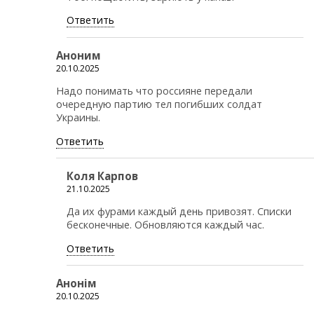
Ответить
Аноним
20.10.2025
Надо понимать что россияне передали
очередную партию тел погибших солдат
Украины.
Ответить
Коля Карпов
21.10.2025
Да их фурами каждый день привозят. Списки
бесконечные. Обновляются каждый час.
Ответить
Анонiм
20.10.2025