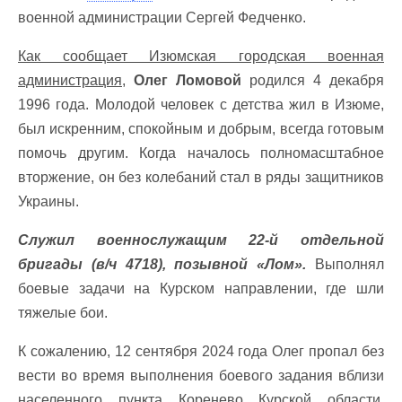
военной администрации Сергей Федченко.
Как сообщает Изюмская городская военная
администрация,
Олег Ломовой
родился 4 декабря
1996 года. Молодой человек с детства жил в Изюме,
был искренним, спокойным и добрым, всегда готовым
помочь другим. Когда началось полномасштабное
вторжение, он без колебаний стал в ряды защитников
Украины.
Служил военнослужащим 22-й отдельной
бригады (в/ч 4718), позывной «Лом».
Выполнял
боевые задачи на Курском направлении, где шли
тяжелые бои.
К сожалению, 12 сентября 2024 года Олег пропал без
вести во время выполнения боевого задания вблизи
населенного пункта Коренево Курской области.