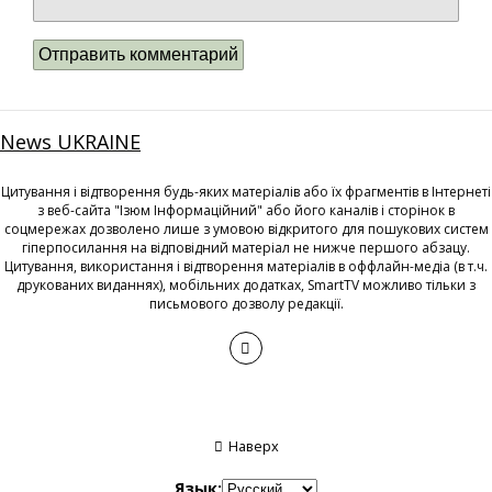
News UKRAINE
Цитування і відтворення будь-яких матеріалів або їх фрагментів в Інтернеті
з веб-сайта "Ізюм Інформаційний" або його каналів і сторінок в
соцмережах дозволено лише з умовою відкритого для пошукових систем
гіперпосилання на відповідний матеріал не нижче першого абзацу.
Цитування, використання і відтворення матеріалів в оффлайн-медіа (в т.ч.
друкованих виданнях), мобільних додатках, SmartTV можливо тільки з
письмового дозволу редакції.
Наверх
Язык: