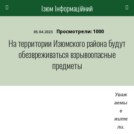
Ізюм Інформаційний
Просмотрели: 1000
05.04.2023
На территории Изюмского района будут
обезвреживаться взрывоопасные
предметы
Уваж
аемы
е
жите
ли.