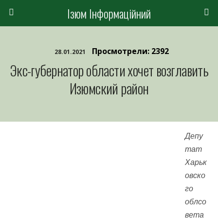
Ізюм Інформаційний
Просмотрели: 2392
28.01.2021
Экс-губернатор области хочет возглавить
Изюмский район
Депу
тат
Харьк
овско
го
облсо
вета