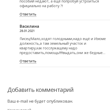
пособий недают, а ещё попробуй устроиться
официально на работу ?!
Ответить
Василина
28.01.2021
Писец!Мало,ходят голодными,надо ещё и Изюме
должность,а там земельный участок и
квартиру,как госслужащему надо
предоставить,помощь!!!!!выдать,они же бедные…
Ответить
Добавить комментарий
Ваш e-mail не будет опубликован.