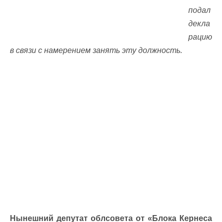
подал
декла
рацию
в связи с намерением занять эту должность.
Нынешний депутат облсовета от «Блока Кернеса