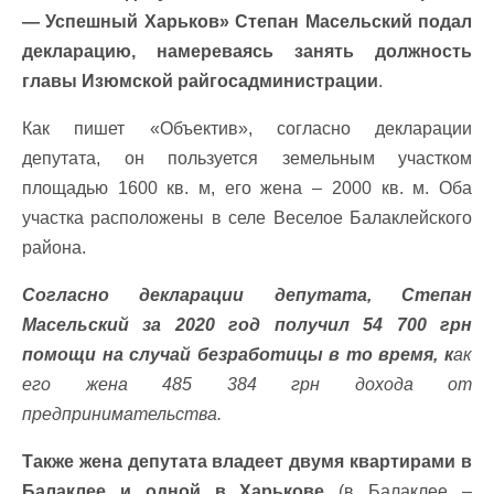
— Успешный Харьков» Степан Масельский подал
декларацию, намереваясь занять должность
главы Изюмской райгосадминистрации
.
Как пишет «Объектив», согласно декларации
депутата, он пользуется земельным участком
площадью 1600 кв. м, его жена – 2000 кв. м. Оба
участка расположены в селе Веселое Балаклейского
района.
Согласно декларации депутата, Степан
Масельский за 2020 год получил 54 700 грн
помощи на случай безработицы в то время, к
ак
его жена 485 384 грн дохода от
предпринимательства.
Также жена депутата владеет двумя квартирами в
Балаклее и одной в Харькове
(в Балаклее –