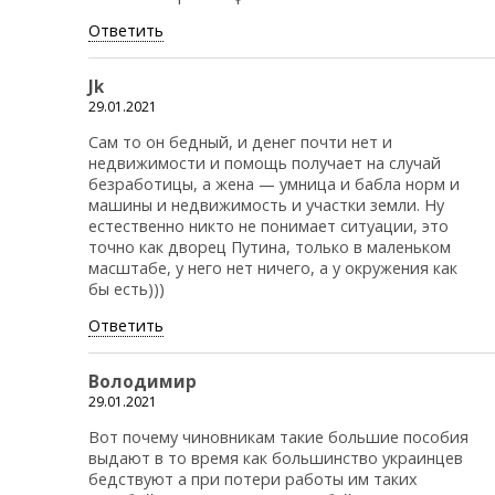
Ответить
Jk
29.01.2021
Сам то он бедный, и денег почти нет и
недвижимости и помощь получает на случай
безработицы, а жена — умница и бабла норм и
машины и недвижимость и участки земли. Ну
естественно никто не понимает ситуации, это
точно как дворец Путина, только в маленьком
масштабе, у него нет ничего, а у окружения как
бы есть)))
Ответить
Володимир
29.01.2021
Вот почему чиновникам такие большие пособия
выдают в то время как большинство украинцев
бедствуют а при потери работы им таких