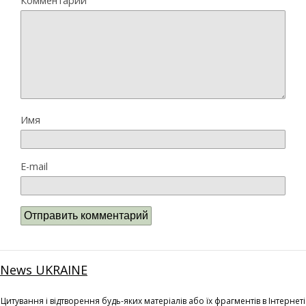
Комментарий
Имя
E-mail
News UKRAINE
Цитування і відтворення будь-яких матеріалів або їх фрагментів в Інтернеті