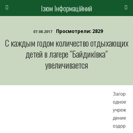
Ізюм Інформаційний
Просмотрели: 2829
07.08.2017
С каждым годом количество отдыхающих
детей в лагере “Байдиківка”
увеличивается
Загор
одное
учреж
дение
оздор