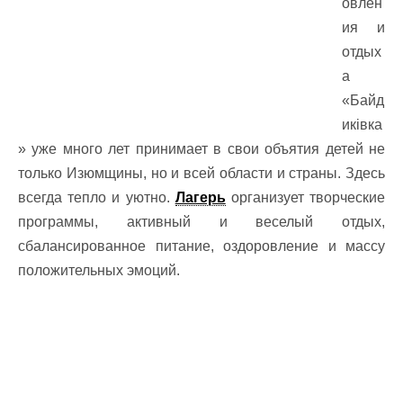
овлен
ия и
отдых
а
«Байд
иківка
» уже много лет принимает в свои объятия детей не
только Изюмщины, но и всей области и страны. Здесь
всегда тепло и уютно.
Лагерь
организует творческие
программы, активный и веселый отдых,
сбалансированное питание, оздоровление и массу
положительных эмоций.