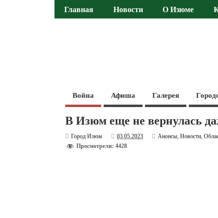
Главная
Новости
О Изюме
Война
Афиша
Галерея
Город
В Изюм еще не вернулась д
Город Изюм
03.05.2023
Анонсы
,
Новости
,
Обла
Просмотрели: 4428