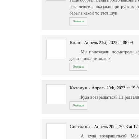
раза дешевле «казлы» при руских э
барыга какой то этот шук
Ответить
Коля
-
Апрель 21st, 2023 at 08:09
Мы приезжали посмотрели «оу
делать пока не знаю ?
Ответить
Котолуп
-
Апрель 20th, 2023 at 19:
Куда возвращаться? На развал
Ответить
Светлана
-
Апрель 20th, 2023 at 17
А куда возвращаться? Моя