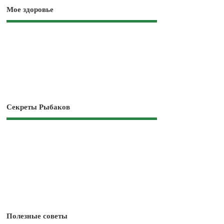
Мое здоровье
Секреты Рыбаков
Полезные советы