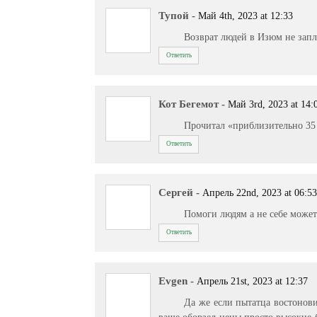
Тупой
-
Май 4th, 2023 at 12:33
Возврат людей в Изюм не зап
Ответить
Кот Бегемот
-
Май 3rd, 2023 at 14:
Прочитал «приблизительно 35 
Ответить
Сергей
-
Апрель 22nd, 2023 at 06:5
Помоги людям а не себе может
Ответить
Evgen
-
Апрель 21st, 2023 at 12:37
Да же если пытатца востонови
ваще оборзел цены просто высокие б