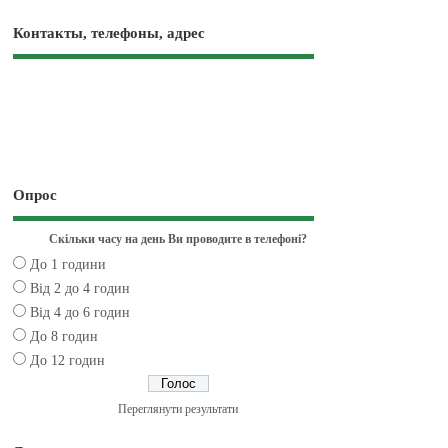
Контакты, телефоны, адрес
Опрос
Скільки часу на день Ви проводите в телефоні?
До 1 години
Від 2 до 4 годин
Від 4 до 6 годин
До 8 годин
До 12 годин
Переглянути результати