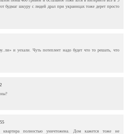
тот будмаг шкуру с людей драл при украинцах тоже дерет просто
..ли» и уехали. Чуть потеплеет надо будет что то решать, что
02
ины?
:55
 квартира полностью уничтожена. Дом кажется тоже не