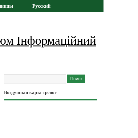
иницы
Русский
юм Інформаційний
Воздушная карта тревог