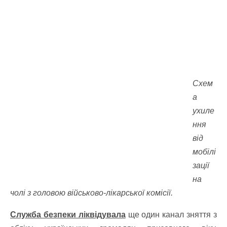
Схем
а
ухиле
ння
від
мобілі
зації
на
чолі з головою військово-лікарської комісії.
Служба безпеки ліквідувала
ще один канал зняття з