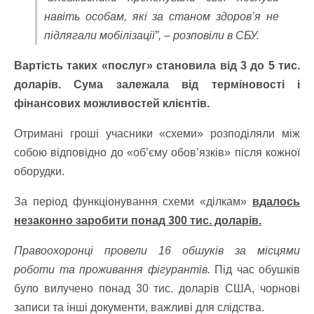
навіть особам, які за станом здоров’я не
підлягали мобілізації”, – розповіли в СБУ.
Вартість таких «послуг» становила від 3 до 5 тис.
доларів. Сума залежала від терміновості і
фінансових можливостей клієнтів.
Отримані гроші учасники «схеми» розподіляли між
собою відповідно до «об’єму обов’язків» після кожної
оборудки.
За період функціонування схеми «ділкам»
вдалось
незаконно заробити понад 300 тис. доларів.
Правоохоронці провели 16 обшуків за місцями
роботи та проживання фігурантів.
Під час обушків
було вилучено понад 30 тис. доларів США, чорнові
записи та інші документи, важливі для слідства.