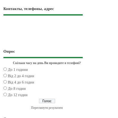
Контакты, телефоны, адрес
Опрос
Скільки часу на день Ви проводите в телефоні?
До 1 години
Від 2 до 4 годин
Від 4 до 6 годин
До 8 годин
До 12 годин
Переглянути результати