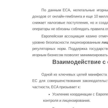
По данным ECA, нелегальные игорны
доходов от онлайн-гемблинга и еще 10 милл
снижает налоговые поступления, но и созд
операторы не обязаны соблюдать правила о
Европейская ассоциация казино отме
уровню безопасности лицензированным
ли
регуляторных норм. Поддержка государст
игорным бизнесом позволят минимизировать 
Взаимодействие с
Одной из ключевых целей манифеста я
ЕС для совершенствования законодательст
частности, ECA призывает к:
Усилению координации с Европе
контроля и лицензирования.