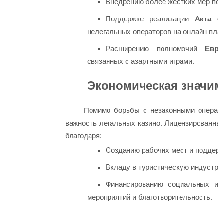
Внедрению более жестких мер п
Поддержке реализации
Акта 
нелегальных операторов на онлайн п
Расширению полномочий
Ев
связанных с азартными играми.
Экономическая значи
Помимо борьбы с незаконными опера
важность легальных казино. Лицензированн
благодаря:
Созданию рабочих мест и поддер
Вкладу в туристическую индустр
Финансированию социальных и
мероприятий и благотворительность.