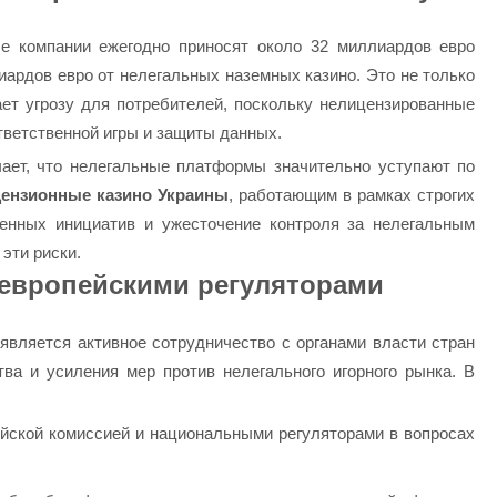
е компании ежегодно приносят около 32 миллиардов евро
иардов евро от нелегальных наземных казино. Это не только
ает угрозу для потребителей, поскольку нелицензированные
тветственной игры и защиты данных.
чает, что нелегальные платформы значительно уступают по
цензионные казино
Украины
, работающим в рамках строгих
венных инициатив и ужесточение контроля за нелегальным
эти риски.
 европейскими регуляторами
вляется активное сотрудничество с органами власти стран
ва и усиления мер против нелегального игорного рынка. В
йской комиссией и национальными регуляторами в вопросах