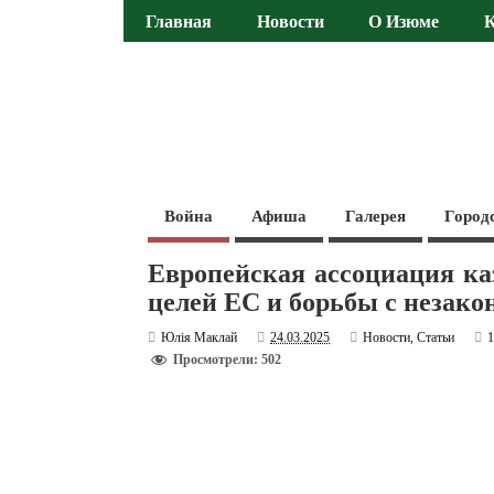
Главная
Новости
О Изюме
Война
Афиша
Галерея
Город
Европейская ассоциация ка
целей ЕС и борьбы с незак
Юлія Маклай
24.03.2025
Новости
,
Статьи
Просмотрели: 502