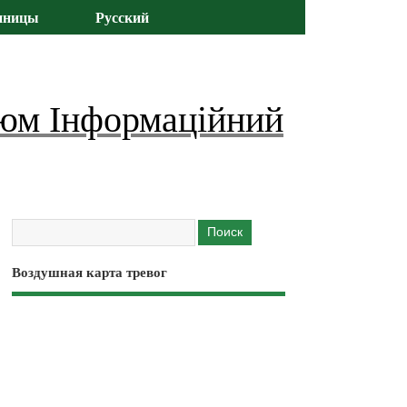
иницы
Русский
юм Інформаційний
Воздушная карта тревог