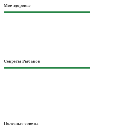
Мое здоровье
Секреты Рыбаков
Полезные советы