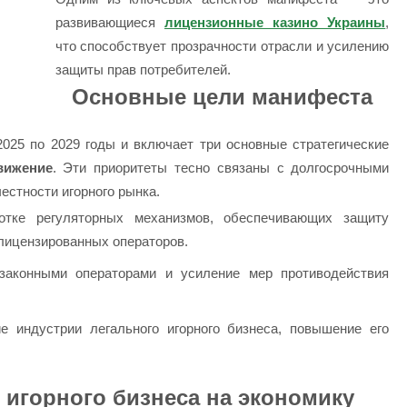
развивающиеся
лицензионные казино Украины
,
что способствует прозрачности отрасли и усилению
защиты прав потребителей.
Основные цели манифеста
025 по 2029 годы и включает три основные стратегические
вижение
. Эти приоритеты тесно связаны с долгосрочными
естности игорного рынка.
ботке регуляторных механизмов, обеспечивающих защиту
 лицензированных операторов.
законными операторами и усиление мер противодействия
ие индустрии легального игорного бизнеса, повышение его
 игорного бизнеса на экономику