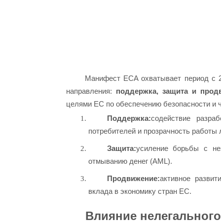
Манифест ECA охватывает период с 2
направления:
поддержка,
защита и
прод
целями ЕС по обеспечению безопасности и ч
Поддержка:
содействие разра
потребителей и прозрачность работы
Защита:
усиление борьбы с не
отмыванию денег (AML).
Продвижение:
активное развит
вклада в экономику стран ЕС.
Влияние нелегального