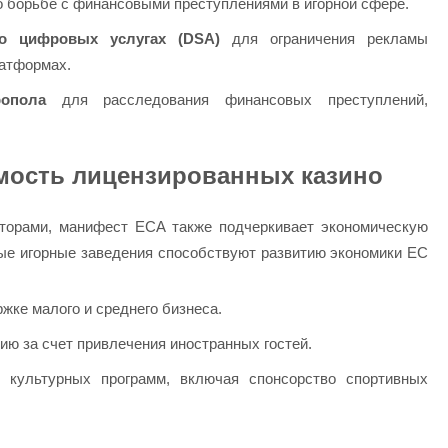
о борьбе с финансовыми преступлениями в игорной сфере.
о цифровых услугах (DSA)
для ограничения рекламы
латформах.
ропола
для расследования финансовых преступлений,
мость лицензированных казино
торами, манифест ECA также подчеркивает экономическую
ые игорные заведения способствуют развитию экономики ЕС
жке малого и среднего бизнеса.
ию за счет привлечения иностранных гостей.
 культурных программ, включая спонсорство спортивных