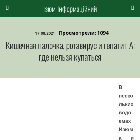
Ізюм Інформаційний
Просмотрели: 1094
17.08.2021
Кишечная палочка, ротавирус и гепатит А:
где нельзя купаться
В
неско
льких
водо
емах
Изюм
а и