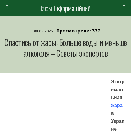
Ізюм Інформаційний
Просмотрели: 377
08.05.2026
Спастись от жары: Больше воды и меньше
алкоголя – Советы экспертов
Экстр
емал
ьная
жара
в
Украи
не