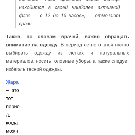
находится в своей наиболее активной
фазе — с 12 до 16 часов», — отмечают
врачи.
Также, по словам врачей, важно обращать
внимание на одежду
. В период летнего зноя нужно
выбирать одежду из легких и натуральных
материалов, носить головные уборы, а также следует
избегать тесной одежды.
Жара
– это
тот
перио
д,
когда
можн