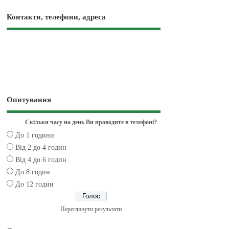
Контакти, телефони, адреса
Опитування
Скільки часу на день Ви проводите в телефоні?
До 1 години
Від 2 до 4 годин
Від 4 до 6 годин
До 8 годин
До 12 годин
Переглянути результати