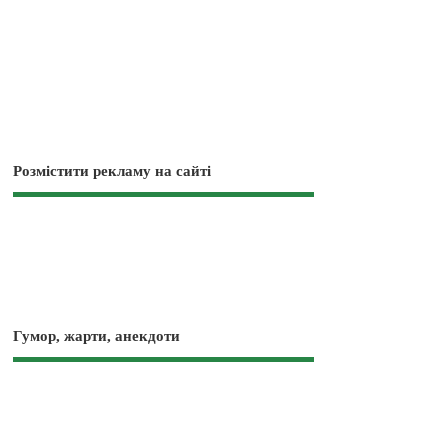
Розмістити рекламу на сайті
Гумор, жарти, анекдоти