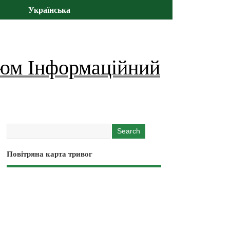
Українська
юм Інформаційний
Повітряна карта тривог