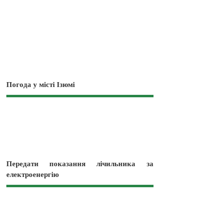
Погода у місті Ізюмі
Передати показання лічильника за
електроенергію