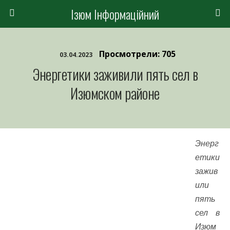
Ізюм Інформаційний
Просмотрели: 705
03.04.2023
Энергетики заживили пять сел в
Изюмском районе
Энерг
етики
зажив
или
пять
сел в
Изюм