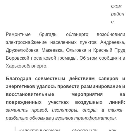
ском
район
е.
Ремонтные бригады облэнерго возобновили
электроснабжение населенных пунктов Андреевка,
Дружелюбовка, Макеевка, Ольговка и Красный Пруд
Боровской поселковой громады. Об этом сообщили в
Харьковоблэнерго.
Благодаря совместным действиям саперов и
энергетиков удалось провести разминирование и
восстановительные мероприятия на
поврежденных участках воздушных линий:
заменить провод, изоляторы, опоры, а также
разбитые обломками взрывов трансформаторы.
«Электричеством обеспечили как