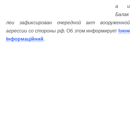
а и
Балак
леи зафиксирован очередной акт вооруженной
агрессии со стороны рф.
Об этом информирует
Ізюм
Інформаційний
.