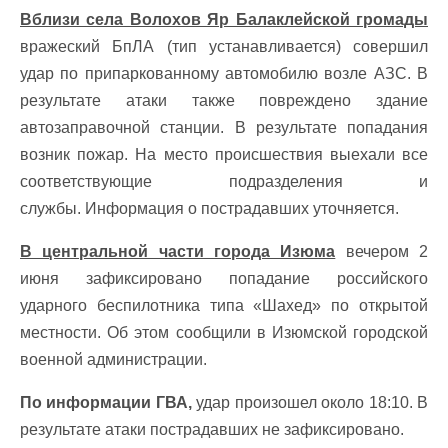
Вблизи села Волохов Яр Балаклейской громады
вражеский БпЛА (тип устанавливается) совершил
удар по припаркованному автомобилю возле АЗС. В
результате атаки также повреждено здание
автозаправочной станции. В результате попадания
возник пожар. На место происшествия выехали все
соответствующие подразделения и
службы. Информация о пострадавших уточняется.
В центральной части города Изюма
вечером 2
июня зафиксировано попадание российского
ударного беспилотника типа «Шахед» по открытой
местности. Об этом сообщили в Изюмской городской
военной администрации.
По информации ГВА,
удар произошел около 18:10. В
результате атаки пострадавших не зафиксировано.