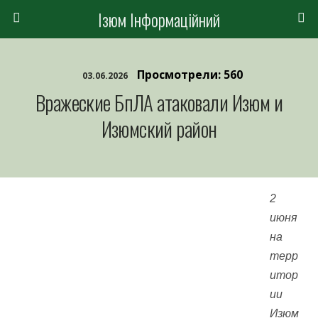
Ізюм Інформаційний
Просмотрели: 560
03.06.2026
Вражеские БпЛА атаковали Изюм и
Изюмский район
2
июня
на
терр
итор
ии
Изюм