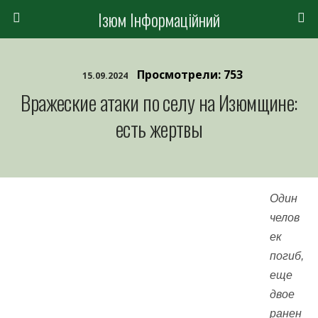
Ізюм Інформаційний
Просмотрели: 753
15.09.2024
Вражеские атаки по селу на Изюмщине:
есть жертвы
Один
челов
ек
погиб,
еще
двое
ранен