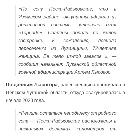
«По селу Пески-Радьковские, что в
Изюмском районе, оккупанты ударили из
реактивной системы залпового огня
«Торнадо». Снаряды попали по жилой
застройке. К сожалению, погибла
переселенка из Луганщины, 72-летняя
женщина. Ее тело из-под завалов «, —
сообщил начальник Луганской областной
военной администрации Артем Лысогор.
По данным Лысогора,
ранее женщина проживала в
Невском Луганской области, откуда эвакуировалась в
начале 2023 года.
«Решила остаться неподалеку от родного
села — Пески-Радьковские расположены в
нескольких десятках километров от