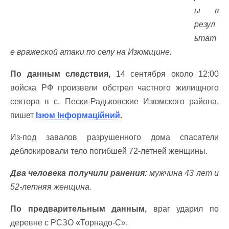
ы в
резул
ьтат
е вражеской атаки по селу на Изюмщине.
По данным следствия,
14 сентября около 12:00
войска РФ произвели обстрел частного жилищного
сектора в с. Пески-Радьковские Изюмского района,
пишет
Ізюм Інформаційний
.
Из-под завалов разрушенного дома спасатели
деблокировали тело погибшей 72-летней женщины.
Два человека получили ранения:
мужчина 43 лет и
52-летняя женщина.
По предварительным данным,
враг ударил по
деревне с РСЗО «Торнадо-С».