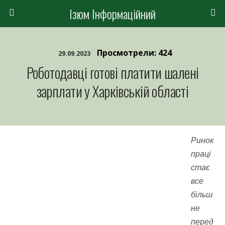
Ізюм Інформаційний
Просмотрели: 424
29.09.2023
Роботодавці готові платити шалені
зарплати у Харківській області
Ринок
праці
стає
все
більш
не
перед