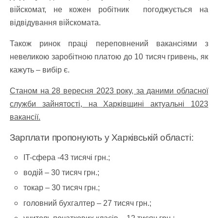
війскомат, не кожен робітник погоджується на
відвідування війскомата.
Також ринок праці переповнений вакансіями з
невеликою заробітною платою до 10 тисяч гривень, як
кажуть – вибір є.
Станом на 28 вересня 2023 року, за даними обласної
служби зайнятості, на Харківщині актуальні 1023
вакансії.
Зарплати пропонують у Харківській області:
IT-сфера -43 тисячі грн.;
водій – 30 тисяч грн.;
токар – 30 тисяч грн.;
головний бухгалтер – 27 тисяч грн.;