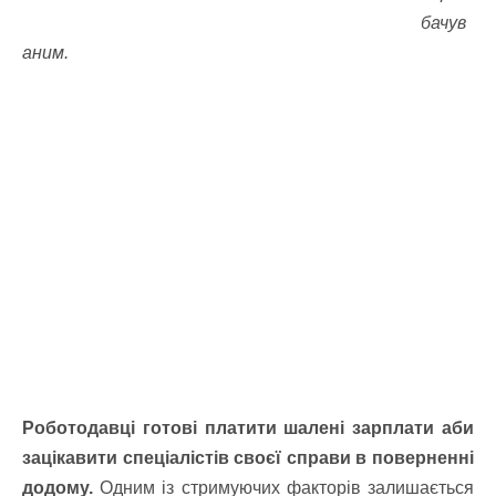
бачув
аним.
Роботодавці готові платити шалені зарплати аби
зацікавити спеціалістів своєї справи в поверненні
додому.
Одним із стримуючих факторів залишається