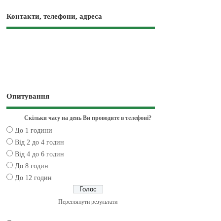
Контакти, телефони, адреса
Опитування
Скільки часу на день Ви проводите в телефоні?
До 1 години
Від 2 до 4 годин
Від 4 до 6 годин
До 8 годин
До 12 годин
Переглянути результати