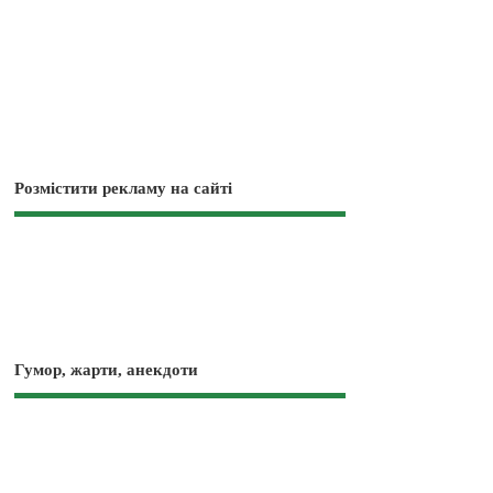
Розмістити рекламу на сайті
Гумор, жарти, анекдоти