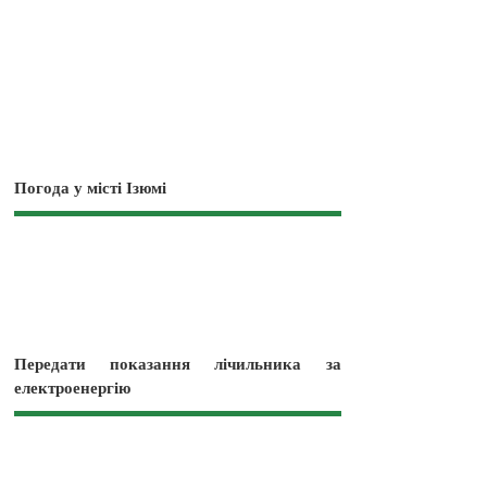
Погода у місті Ізюмі
Передати показання лічильника за
електроенергію