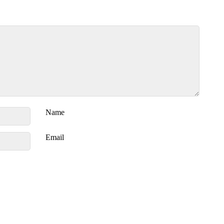
Name
Email