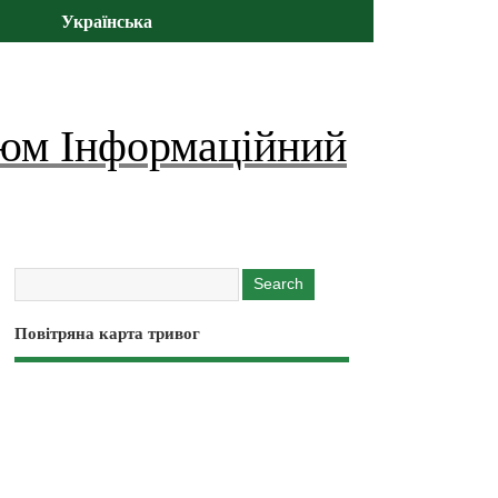
Українська
юм Інформаційний
Повітряна карта тривог